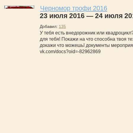
Черномор трофи 2016
23 июля 2016 — 24 июля 20
Добавил:
135
У тебя есть внедорожник или квадроцикл?
для тебя! Покажи на что способна твоя те
докажи что можешь! документы мероприя
vk.com/docs?oid=-82962869